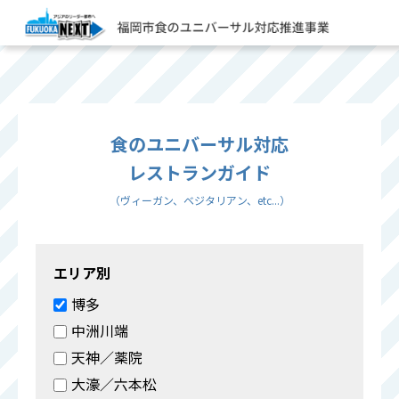
食のユニバーサル対応
レストランガイド
（ヴィーガン、ベジタリアン、etc...）
エリア別
博多
中洲川端
天神／薬院
大濠／六本松