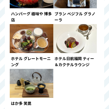
ハンバーグ 極味や 博多
ブラン ベジフル グラノ
店
ーラ
ホテル グレートモーニ
ホテル日航福岡 ティー
ング
＆カクテルラウンジ
はか多 笑毘