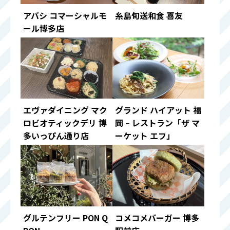
アバシ コマーシャルモ
糸島旬送和食 喜友
ール博多店
エヴァダイニング マク
グランド ハイアット 福
ロビオティックデリ 博
岡 – レストラン「ザ マ
多いっぴん通り店
ーケット エフ」
グルテンフリー PON Q
コメコメバーガー 博多